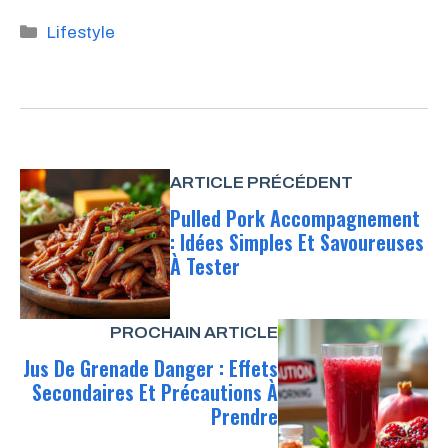
Catégories
Lifestyle
ARTICLE PRÉCÉDENT
Pulled Pork Accompagnement
: Idées Simples Et Savoureuses
À Tester
PROCHAIN ARTICLE
Jus De Grenade Danger : Effets
Secondaires Et Précautions À
Prendre