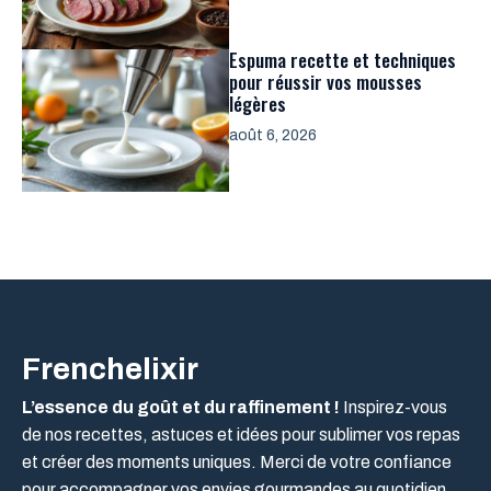
Espuma recette et techniques
pour réussir vos mousses
légères
août 6, 2026
Frenchelixir
L’essence du goût et du raffinement !
Inspirez-vous
de nos recettes, astuces et idées pour sublimer vos repas
et créer des moments uniques. Merci de votre confiance
pour accompagner vos envies gourmandes au quotidien.