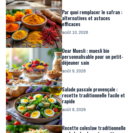
Par quoi remplacer le safran :
alternatives et astuces
efficaces
août 10, 2026
Dear Muesli : muesli bio
personnalisable pour un petit-
déjeuner sain
août 9, 2026
Salade pascale provençale :
recette traditionnelle facile et
rapide
août 8, 2026
Recette coleslaw traditionnelle