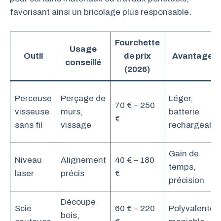
favorisant ainsi un bricolage plus responsable.
Fourchette
Usage
Outil
de prix
Avantages
conseillé
(2026)
Perceuse
Perçage de
Léger,
70 € – 250
visseuse
murs,
batterie
€
sans fil
vissage
rechargeable
Gain de
Niveau
Alignement
40 € – 180
temps,
laser
précis
€
précision
Découpe
Scie
60 € – 220
Polyvalente,
bois,