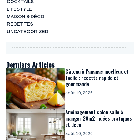
COCKTAILS
LIFESTYLE
MAISON & DÉCO
RECETTES
UNCATEGORIZED
Derniers Articles
Gâteau à l’ananas moelleux et
facile : recette rapide et
gourmande
août 10, 2026
Aménagement salon salle à
manger 20m2 : idées pratiques
et déco
août 10, 2026