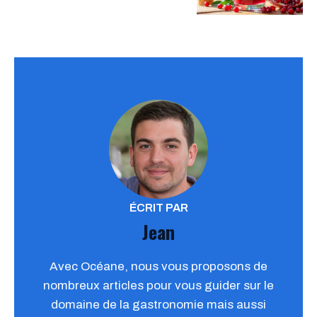
ÉCRIT PAR
Jean
Avec Océane, nous vous proposons de
nombreux articles pour vous guider sur le
domaine de la gastronomie mais aussi