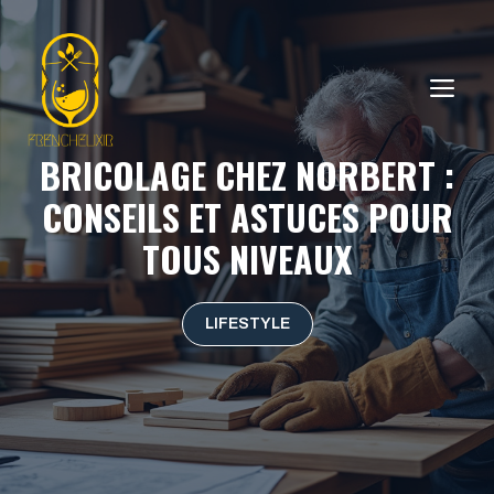
Aller
au
contenu
ME
BRICOLAGE CHEZ NORBERT :
CONSEILS ET ASTUCES POUR
TOUS NIVEAUX
LIFESTYLE