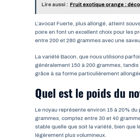
Lire aussi :
Fruit exotique orange : déc
L’avocat Fuerte, plus allongé, atteint sou
poire en font un excellent choix pour les pré
entre 200 et 280 grammes avec une saveu
La variété Bacon, que nous utilisons parf
généralement 150 à 200 grammes, tandis 
grâce à sa forme particulièrement allongé
Quel est le poids du n
Le noyau représente environ 15 à 20% du po
grammes, comptez entre 30 et 40 grammes 
stable quelle que soit la variété, bien qu
légèrement plus volumineux.