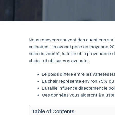
Nous recevons souvent des questions sur l
culinaires. Un avocat pèse en moyenne 2
selon la variété, la taille et la provenance 
choisir et utiliser vos avocats :
Le poids diffère entre les variétés H
La chair représente environ 75% du 
La taille influence directement le poi
Ces données vous aideront à ajuster
Table of Contents