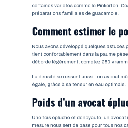
certaines variétés comme le Pinkerton. Ce
préparations familiales de guacamole.
Comment estimer le po
Nous avons développé quelques astuces po
tient confortablement dans la paume pèse
déborde légèrement, comptez 250 gramme
La densité se ressent aussi : un avocat mûr
égale, grâce à sa teneur en eau optimale.
Poids d’un avocat épl
Une fois épluché et dénoyauté, un avocat
mesure nous sert de base pour tous nos cal