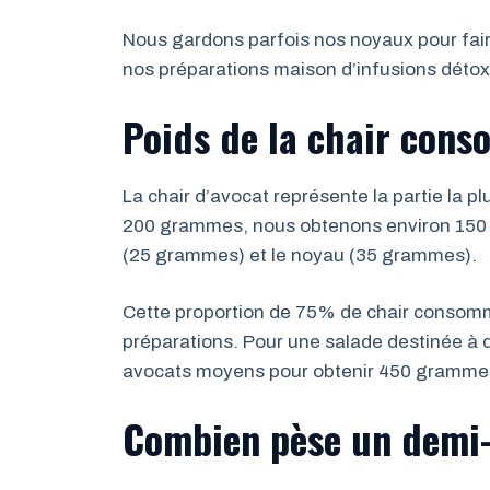
Nous gardons parfois nos noyaux pour fair
nos préparations maison d’infusions détoxi
Poids de la chair cons
La chair d’avocat représente la partie la p
200 grammes, nous obtenons environ 150 g
(25 grammes) et le noyau (35 grammes).
Cette proportion de 75% de chair consom
préparations. Pour une salade destinée à 
avocats moyens pour obtenir 450 grammes
Combien pèse un demi-