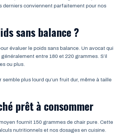
s derniers conviennent parfaitement pour nos
ids sans balance ?
ur évaluer le poids sans balance. Un avocat qui
 généralement entre 180 et 220 grammes. S’il
s ou plus.
 semble plus lourd qu’un fruit dur, même à taille
uché prêt à consommer
 moyen fournit 150 grammes de chair pure. Cette
culs nutritionnels et nos dosages en cuisine.