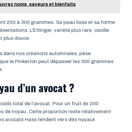
ouvrez noms, saveurs et bienfaits
vent 250 à 300 grammes. Sa peau lisse et sa forme
sentations. L’Ettinger, variété plus rare, oscille
r plus douce.
ois dans nos créations automnales, pèse
que le Pinkerton peut dépasser les 300 grammes
e.
oyau d’un avocat ?
ids total de l’avocat. Pour un fruit de 200
de noyau. Cette proportion reste relativement
e les avocats Hass tendent vers des noyaux