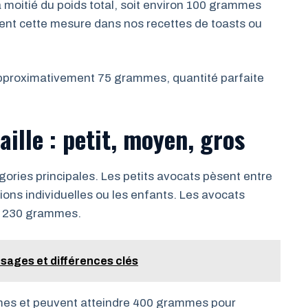
moitié du poids total, soit environ 100 grammes
vent cette mesure dans nos recettes de toasts ou
pproximativement 75 grammes, quantité parfaite
aille : petit, moyen, gros
gories principales. Les petits avocats pèsent entre
ions individuelles ou les enfants. Les avocats
 à 230 grammes.
usages et différences clés
es et peuvent atteindre 400 grammes pour