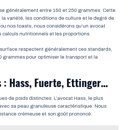
se généralement entre 150 et 250 grammes. Cette
 la variété, les conditions de culture et le degré de
 ou nos toasts, nous considérons qu’un avocat
calculs nutritionnels et les proportions.
 surface respectent généralement ces standards,
 grammes pour optimiser le transport et la
s : Hass, Fuerte, Ettinger…
es de poids distinctes. L’avocat Hass, le plus
vec sa peau granuleuse caractéristique. Nous
sistance crémeuse et son goût prononcé.