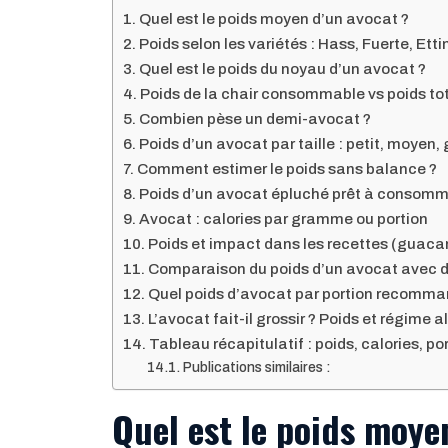
Quel est le poids moyen d’un avocat ?
Poids selon les variétés : Hass, Fuerte, Ett
Quel est le poids du noyau d’un avocat ?
Poids de la chair consommable vs poids to
Combien pèse un demi-avocat ?
Poids d’un avocat par taille : petit, moyen, 
Comment estimer le poids sans balance ?
Poids d’un avocat épluché prêt à consomm
Avocat : calories par gramme ou portion
Poids et impact dans les recettes (guaca
Comparaison du poids d’un avocat avec d’
Quel poids d’avocat par portion recomma
L’avocat fait-il grossir ? Poids et régime 
Tableau récapitulatif : poids, calories, po
Publications similaires :
Quel est le poids moye