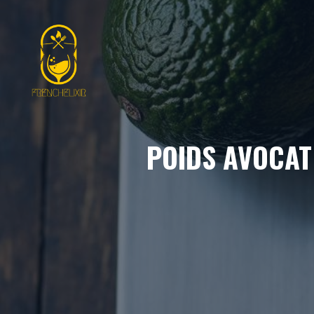
Aller
au
contenu
POIDS AVOCAT 