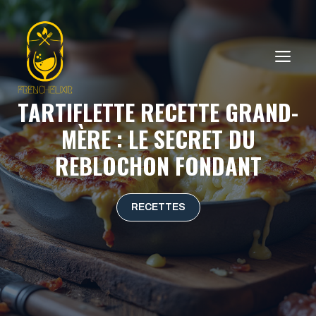
Aller
au
contenu
ME
TARTIFLETTE RECETTE GRAND-
MÈRE : LE SECRET DU
REBLOCHON FONDANT
RECETTES