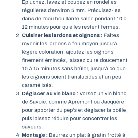
Épluchez, lavez et coupez en rondelles
régulières d’environ 5 mm. Précuisez-les
dans de l’eau bouillante salée pendant 10 à
12 minutes pour qu’elles restent fermes.
Cuisiner les lardons et oignons :
Faites
revenir les lardons à feu moyen jusqu’à
légère coloration, ajoutez les oignons
finement émincés, laissez cuire doucement
10 à 15 minutes sans brûler, jusqu’à ce que
les oignons soient translucides et un peu
caramélisés.
Déglacer au vin blanc :
Versez un vin blanc
de Savoie, comme Apremont ou Jacquère,
pour apporter du pep’s et déglacer la poêle,
puis laissez réduire pour concentrer les
saveurs.
Montage :
Beurrez un plat à gratin frotté à