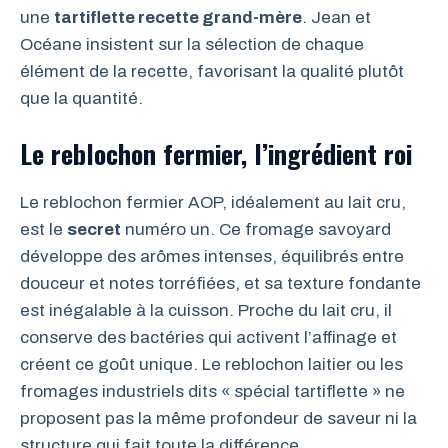
une
tartiflette recette grand-mère
. Jean et
Océane insistent sur la sélection de chaque
élément de la recette, favorisant la qualité plutôt
que la quantité.
Le reblochon fermier, l’ingrédient roi
Le reblochon fermier AOP, idéalement au lait cru,
est le
secret
numéro un. Ce fromage savoyard
développe des arômes intenses, équilibrés entre
douceur et notes torréfiées, et sa texture fondante
est inégalable à la cuisson. Proche du lait cru, il
conserve des bactéries qui activent l’affinage et
créent ce goût unique. Le reblochon laitier ou les
fromages industriels dits « spécial tartiflette » ne
proposent pas la même profondeur de saveur ni la
structure qui fait toute la différence.