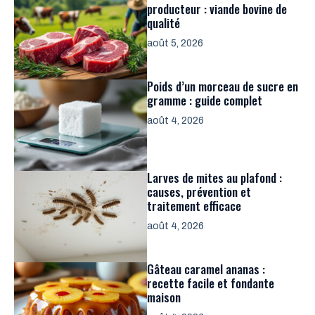
producteur : viande bovine de
qualité
août 5, 2026
Poids d’un morceau de sucre en
gramme : guide complet
août 4, 2026
Larves de mites au plafond :
causes, prévention et
traitement efficace
août 4, 2026
Gâteau caramel ananas :
recette facile et fondante
maison