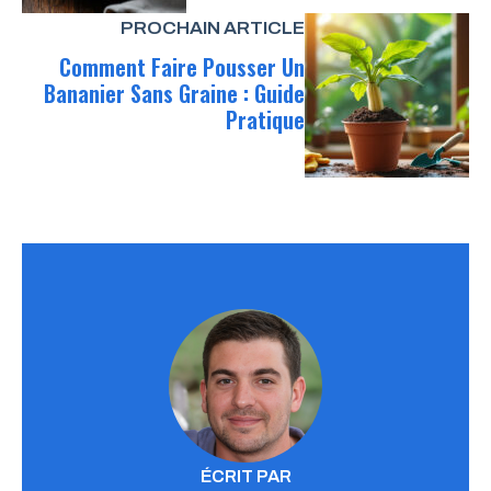
PROCHAIN ARTICLE
Comment Faire Pousser Un
Bananier Sans Graine : Guide
Pratique
ÉCRIT PAR