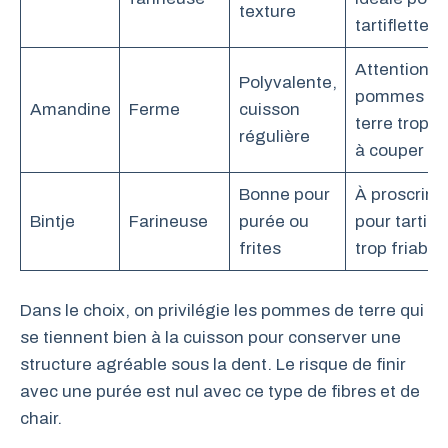
texture
tartiflette
Attention a
Polyvalente,
pommes de
Amandine
Ferme
cuisson
terre trop f
régulière
à couper
Bonne pour
À proscrire
Bintje
Farineuse
purée ou
pour tartifle
frites
trop friable
Dans le choix, on privilégie les pommes de terre qui
se tiennent bien à la cuisson pour conserver une
structure agréable sous la dent. Le risque de finir
avec une purée est nul avec ce type de fibres et de
chair.