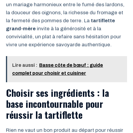
un mariage harmonieux entre le fumé des lardons,
la douceur des oignons, la richesse du fromage et
la fermeté des pommes de terre. La
tartiflette
grand-mère
invite à la générosité et à la
convivialité, un plat à refaire sans hésitation pour
vivre une expérience savoyarde authentique.
Lire aussi :
Basse côte de bœuf : guide
complet pour choisir et cuisiner
Choisir ses ingrédients : la
base incontournable pour
réussir la tartiflette
Rien ne vaut un bon produit au départ pour réussir