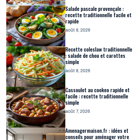
Salade pascale provençale :
recette traditionnelle facile et
rapide
août 8, 2026
Recette coleslaw traditionnelle
: salade de chou et carottes
simple
août 8, 2026
Cassoulet au cookeo rapide et
facile : recette traditionnelle
simple
août 7, 2026
Amenagermaison.fr : idées et
conseils pour aménager votre