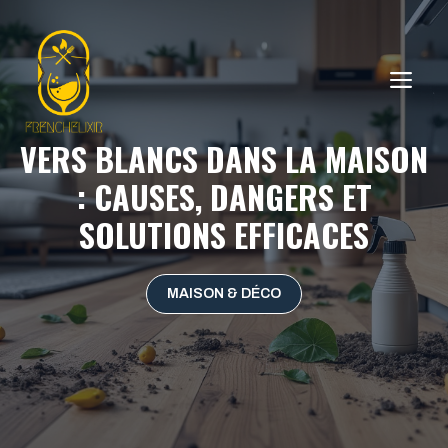
Aller
au
contenu
ME
VERS BLANCS DANS LA MAISON
: CAUSES, DANGERS ET
SOLUTIONS EFFICACES
MAISON & DÉCO