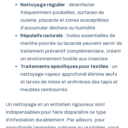
Nettoyage régulier
: désinfecter
fréquemment poubelles, surfaces de
cuisine, placards et zones susceptibles
d’accumuler déchets ou humidité.
Répulsifs naturels
: huiles essentielles de
menthe poivrée ou lavande peuvent servir de
traitement préventif complémentaire, créant
un environnement hostile aux insectes.
Traitements spécifiques pour textiles
: un
nettoyage vapeur approfondi élimine œufs
et larves de mites et anthrènes des tapis et
meubles rembourrés.
Un nettoyage et un entretien rigoureux sont
indispensables pour faire disparaître ce type
d’infestation durablement. Par ailleurs, pour
approfondir l’entretien culinaire au quotidien, vous