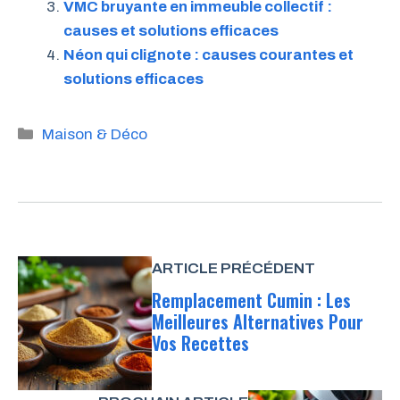
VMC bruyante en immeuble collectif :
causes et solutions efficaces
Néon qui clignote : causes courantes et
solutions efficaces
Catégories
Maison & Déco
ARTICLE PRÉCÉDENT
Remplacement Cumin : Les
Meilleures Alternatives Pour
Vos Recettes