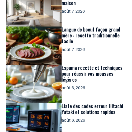
maison
août 7, 2026
Langue de boeuf façon grand-
mère : recette traditionnelle
facile
août 7, 2026
Espuma recette et techniques
pour réussir vos mousses
légères
août 6, 2026
Liste des codes erreur Hitachi
Yutaki et solutions rapides
août 6, 2026