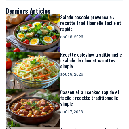
Derniers Articles
Salade pascale provençale :
recette traditionnelle facile et
rapide
août 8, 2026
Recette coleslaw traditionnelle
: salade de chou et carottes
simple
août 8, 2026
Cassoulet au cookeo rapide et
facile : recette traditionnelle
simple
août 7, 2026