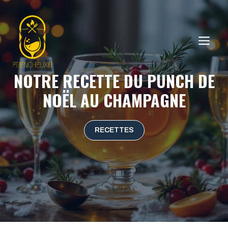
Aller
au
contenu
ME
NOTRE RECETTE DU PUNCH DE
NOËL AU CHAMPAGNE
RECETTES