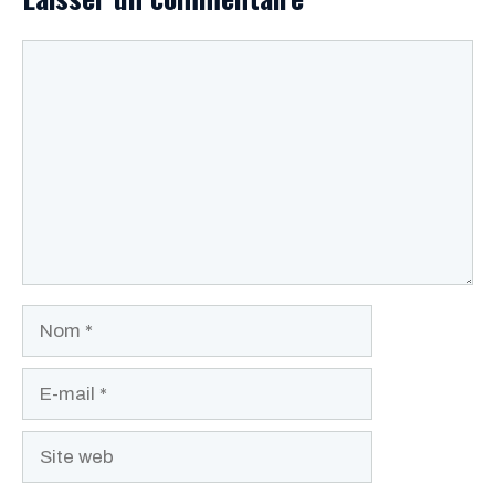
Commentaire
Nom
E-
mail
Site
web