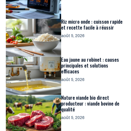
Riz micro onde : cuisson rapide
et recette facile à réussir
août 5, 2026
Eau jaune au robinet : causes
principales et solutions
efficaces
août 5, 2026
Nature viande bio direct
producteur : viande bovine de
qualité
août 5, 2026