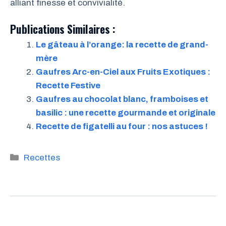
alliant finesse et convivialité.
Publications Similaires :
Le gâteau à l’orange: la recette de grand-
mère
Gaufres Arc-en-Ciel aux Fruits Exotiques :
Recette Festive
Gaufres au chocolat blanc, framboises et
basilic : une recette gourmande et originale
Recette de figatelli au four : nos astuces !
Catégories
Recettes