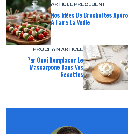
ARTICLE PRÉCÉDENT
Nos Idées De Brochettes Apéro
À Faire La Veille
PROCHAIN ARTICLE
Par Quoi Remplacer Le
Mascarpone Dans Vos
Recettes