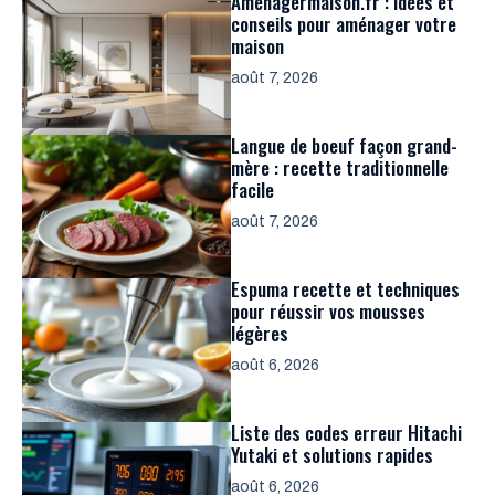
Amenagermaison.fr : idées et
conseils pour aménager votre
maison
août 7, 2026
Langue de boeuf façon grand-
mère : recette traditionnelle
facile
août 7, 2026
Espuma recette et techniques
pour réussir vos mousses
légères
août 6, 2026
Liste des codes erreur Hitachi
Yutaki et solutions rapides
août 6, 2026